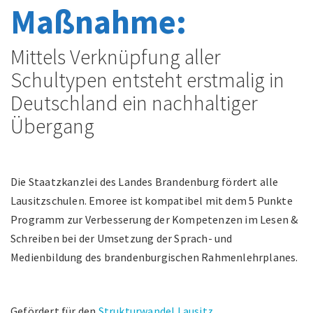
Maßnahme:
Mittels Verknüpfung aller
Schultypen entsteht erstmalig in
Deutschland ein nachhaltiger
Übergang
Die Staatzkanzlei des Landes Brandenburg fördert alle
Lausitzschulen. Emoree ist kompatibel mit dem 5 Punkte
Programm zur Verbesserung der Kompetenzen im Lesen &
Schreiben bei der Umsetzung der Sprach- und
Medienbildung des brandenburgischen Rahmenlehrplanes.
Gefördert für den
Strukturwandel Lausitz
.