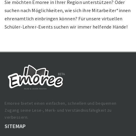
Sie möchten Emoree in Ihrer Region unterstützen? Oder
suchen nach Möglichkeiten, wie sich ihre Mitarbeiter*innen
ehrenamtlich einbringen können? Für unsere virtuellen
Schüler-Lehrer-Events suchen wir immer helfende Hände!
Emoree bietet einen einfachen, schnellen und bequemen
Zugang seine Lese-, Merk- und Verständnisfähigkeit zu
verbessern.
SITEMAP